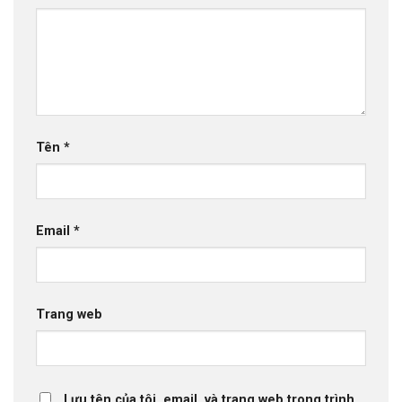
Tên
*
Email
*
Trang web
Lưu tên của tôi, email, và trang web trong trình