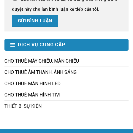
duyệt này cho lần bình luận kế tiếp của tôi.
DỊCH VỤ CUNG CẤP
CHO THUÊ MÁY CHIẾU, MÀN CHIẾU
CHO THUÊ ÂM THANH, ÁNH SÁNG
CHO THUÊ MÀN HÌNH LED
CHO THUÊ MÀN HÌNH TIVI
THIẾT BỊ SỰ KIỆN