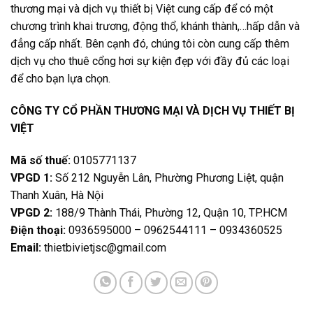
thương mại và dịch vụ thiết bị Việt cung cấp để có một
chương trình khai trương, động thổ, khánh thành,…hấp dẫn và
đẳng cấp nhất. Bên cạnh đó, chúng tôi còn cung cấp thêm
dịch vụ cho thuê cổng hơi sự kiện đẹp với đầy đủ các loại
để cho bạn lựa chọn.
CÔNG TY CỔ PHẦN THƯƠNG MẠI VÀ DỊCH VỤ THIẾT BỊ
VIỆT
Mã số thuế:
0105771137
VPGD 1:
Số 212 Nguyễn Lân, Phường Phương Liệt, quận
Thanh Xuân, Hà Nội
VPGD 2:
188/9 Thành Thái, Phường 12, Quận 10, TP.HCM
Điện thoại:
0936595000 – 0962544111 – 0934360525
Email:
thietbivietjsc@gmail.com