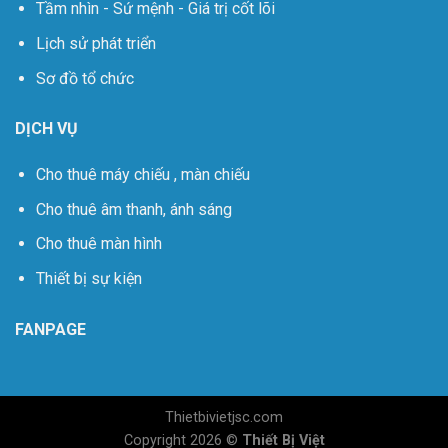
Tầm nhìn - Sứ mệnh - Giá trị cốt lõi
Lịch sử phát triển
Sơ đồ tổ chức
DỊCH VỤ
Cho thuê máy chiếu , màn chiếu
Cho thuê âm thanh, ánh sáng
Cho thuê màn hình
Thiết bị sự kiện
FANPAGE
Thietbivietjsc.com
Copyright 2026 ©
Thiết Bị Việt