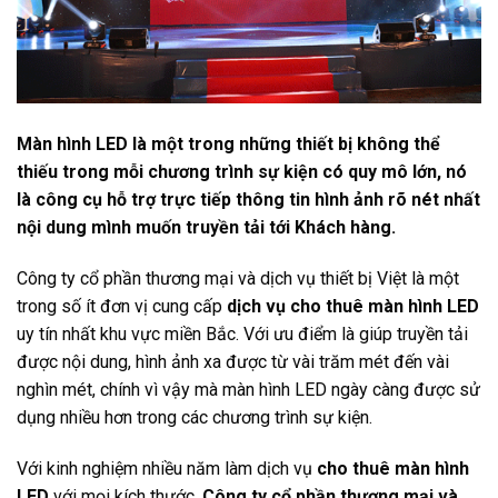
Màn hình LED là một trong những thiết bị không thể
thiếu trong mỗi chương trình sự kiện có quy mô lớn, nó
là công cụ hỗ trợ trực tiếp thông tin hình ảnh rõ nét nhất
nội dung mình muốn truyền tải tới Khách hàng.
Công ty cổ phần thương mại và dịch vụ thiết bị Việt là một
trong số ít đơn vị cung cấp
dịch vụ cho thuê màn hình LED
uy tín nhất khu vực miền Bắc. Với ưu điểm là giúp truyền tải
được nội dung, hình ảnh xa được từ vài trăm mét đến vài
nghìn mét, chính vì vậy mà màn hình LED ngày càng được sử
dụng nhiều hơn trong các chương trình sự kiện.
Với kinh nghiệm nhiều năm làm dịch vụ
cho thuê màn hình
LED
với mọi kích thước,
Công ty cổ phần thương mại và